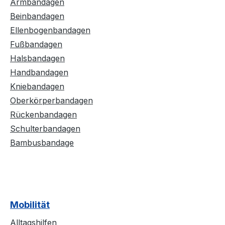
Armbandagen
Beinbandagen
Ellenbogenbandagen
Fußbandagen
Halsbandagen
Handbandagen
Kniebandagen
Oberkörperbandagen
Rückenbandagen
Schulterbandagen
Bambusbandage
Mobilität
Alltagshilfen