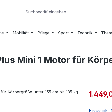
ne
Mobilität
Pflege
Sport
Technik
Them
lus Mini 1 Motor für Körp
1.449,
Preise inkl