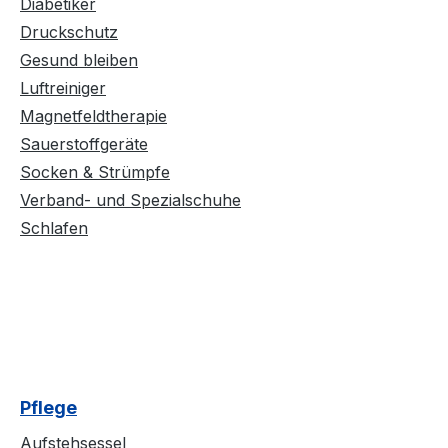
Diabetiker
Druckschutz
Gesund bleiben
Luftreiniger
Magnetfeldtherapie
Sauerstoffgeräte
Socken & Strümpfe
Verband- und Spezialschuhe
Schlafen
Pflege
Aufstehsessel