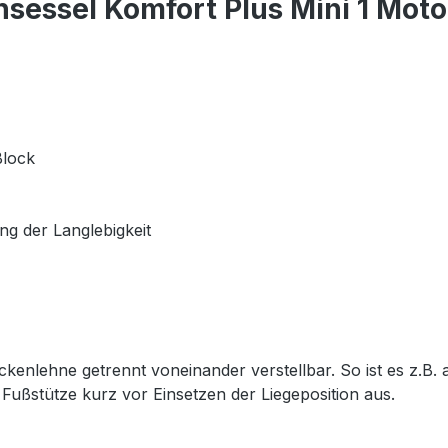
sessel Komfort Plus Mini 1 Moto
Block
g der Langlebigkeit
enlehne getrennt voneinander verstellbar. So ist es z.B. a
Fußstütze kurz vor Einsetzen der Liegeposition aus.