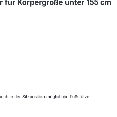
r für Körpergröße unter 155 cm
uch in der Sitzposition möglich die Fußstütze