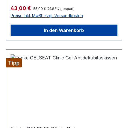
Regulärer Preis:
Verkaufspreis:
43,00 €
55,00 €
(21.82% gespart)
Preise inkl. MwSt. zzgl. Versandkosten
In den Warenkorb
Tipp