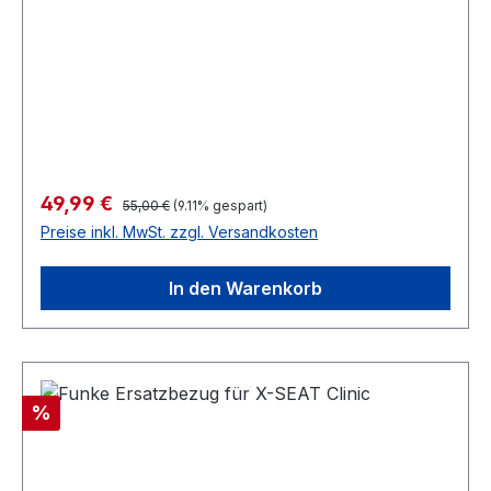
Regulärer Preis:
Verkaufspreis:
49,99 €
55,00 €
(9.11% gespart)
Preise inkl. MwSt. zzgl. Versandkosten
In den Warenkorb
Rabatt
%