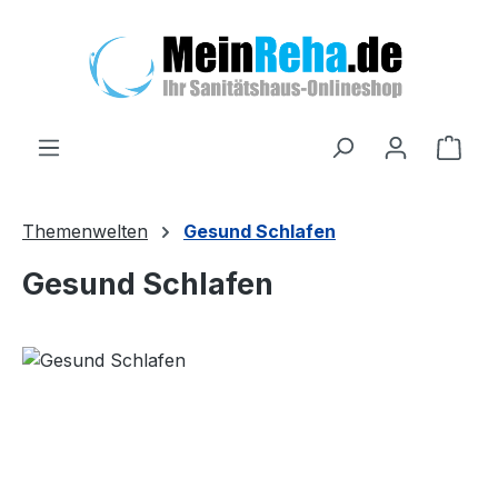
Zum Hauptinhalt springen
Ware
Themenwelten
Gesund Schlafen
Gesund Schlafen