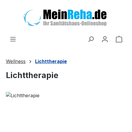
Zum Hauptinhalt springen
Ware
Wellness
Lichttherapie
Lichttherapie