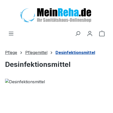
Zum Hauptinhalt springen
Ware
Pflege
Pflegemittel
Desinfektionsmittel
Desinfektionsmittel