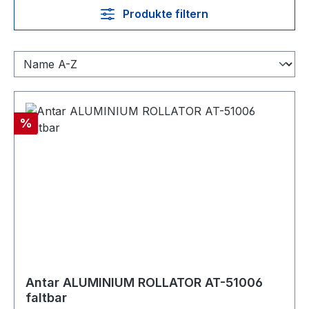
Produkte filtern
Rabatt
%
Antar ALUMINIUM ROLLATOR AT-51006
faltbar