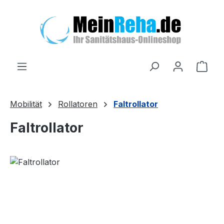
Zum Hauptinhalt springen
Ware
Mobilität
Rollatoren
Faltrollator
Faltrollator