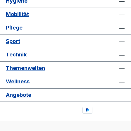
Hygiene
Mobilität
Pflege
Sport
Technik
Themenwelten
Wellness
Angebote