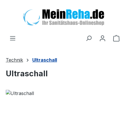
Zum Hauptinhalt springen
Ware
Technik
Ultraschall
Ultraschall