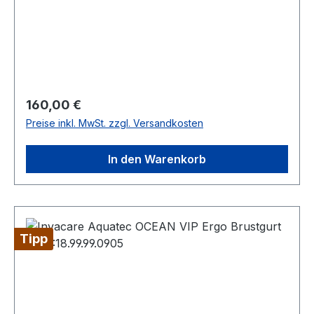
Regulärer Preis:
160,00 €
Preise inkl. MwSt. zzgl. Versandkosten
In den Warenkorb
Tipp