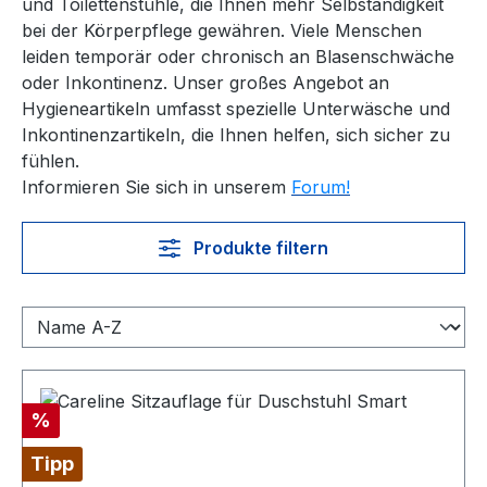
und Toilettenstühle, die Ihnen mehr Selbständigkeit
bei der Körperpflege gewähren. Viele Menschen
leiden temporär oder chronisch an Blasenschwäche
oder Inkontinenz. Unser großes Angebot an
Hygieneartikeln umfasst spezielle Unterwäsche und
Inkontinenzartikeln, die Ihnen helfen, sich sicher zu
fühlen.
Informieren Sie sich in unserem
Forum!
Produkte filtern
Rabatt
%
Tipp