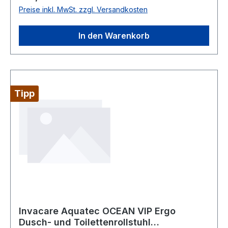
Preise inkl. MwSt. zzgl. Versandkosten
In den Warenkorb
Tipp
Invacare Aquatec OCEAN VIP Ergo
Dusch- und Toilettenrollstuhl