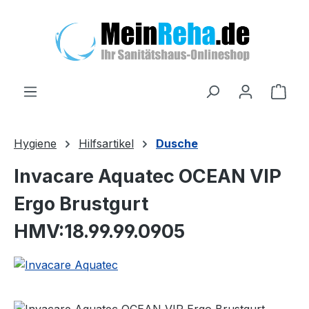
Zum Hauptinhalt springen
Ware
Hygiene
Hilfsartikel
Dusche
Invacare Aquatec OCEAN VIP
Ergo Brustgurt
HMV:18.99.99.0905
Bildergalerie überspringen