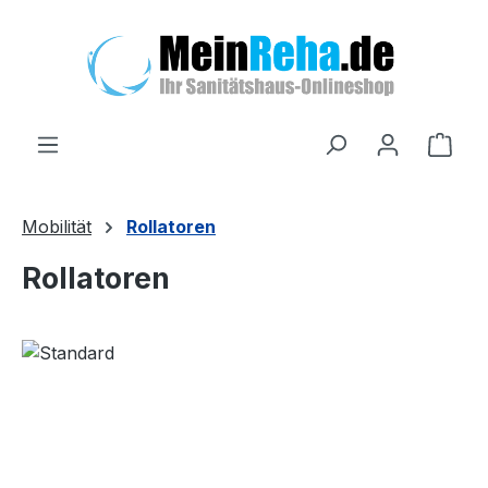
Zum Hauptinhalt springen
Ware
Mobilität
Rollatoren
Rollatoren