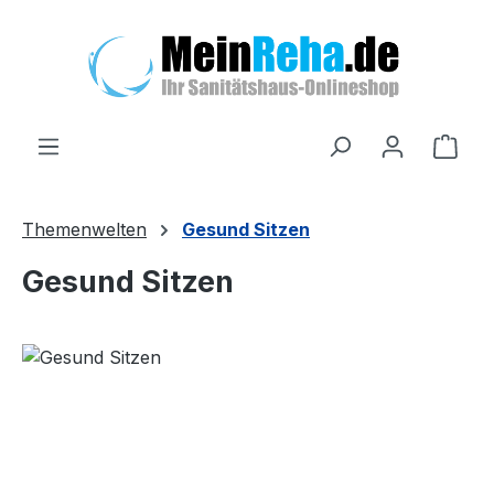
Zum Hauptinhalt springen
Ware
Themenwelten
Gesund Sitzen
Gesund Sitzen