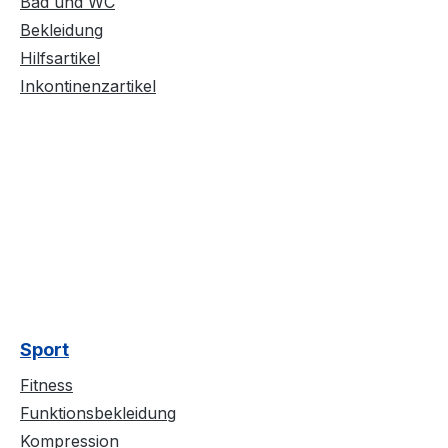
Bad und WC
Bekleidung
Hilfsartikel
Inkontinenzartikel
Sport
Fitness
Funktionsbekleidung
Kompression