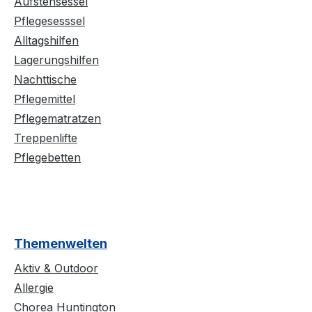
Aufstehsessel
Pflegesesssel
Alltagshilfen
Lagerungshilfen
Nachttische
Pflegemittel
Pflegematratzen
Treppenlifte
Pflegebetten
Themenwelten
Aktiv & Outdoor
Allergie
Chorea Huntington