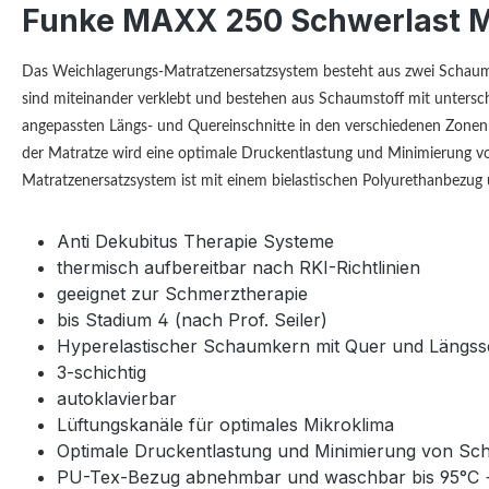
Funke MAXX 250 Schwerlast Ma
Das Weichlagerungs-Matratzenersatzsystem besteht aus zwei Schaumstof
sind miteinander verklebt und bestehen aus Schaumstoff mit unters
angepassten Längs- und Quereinschnitte in den verschiedenen Zonen
der Matratze wird eine optimale Druckentlastung und Minimierung von
Matratzenersatzsystem ist mit einem bielastischen Polyurethanbezug
Anti Dekubitus Therapie Systeme
thermisch aufbereitbar nach RKI-Richtlinien
geeignet zur Schmerztherapie
bis Stadium 4 (nach Prof. Seiler)
Hyperelastischer Schaumkern mit Quer und Längss
3-schichtig
autoklavierbar
Lüftungskanäle für optimales Mikroklima
Optimale Druckentlastung und Minimierung von Sc
PU-Tex-Bezug abnehmbar und waschbar bis 95°C + W