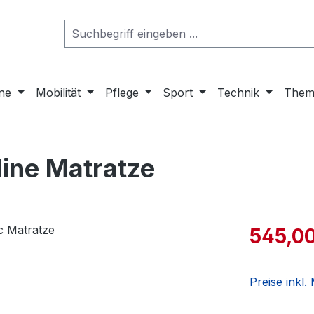
ne
Mobilität
Pflege
Sport
Technik
Them
ine Matratze
545,00
Preise inkl