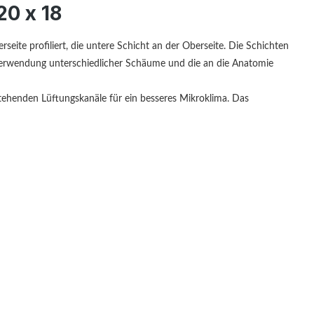
20 x 18
ite profiliert, die untere Schicht an der Oberseite. Die Schichten
Verwendung unterschiedlicher Schäume und die an die Anatomie
stehenden Lüftungskanäle für ein besseres Mikroklima. Das