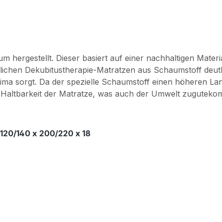
rgestellt. Dieser basiert auf einer nachhaltigen Materia
lichen Dekubitustherapie-Matratzen aus Schaumstoff deut
oklima sorgt. Da der spezielle Schaumstoff einen höheren La
 Haltbarkeit der Matratze, was auch der Umwelt zugutekomm
120/140 x 200/220 x 18