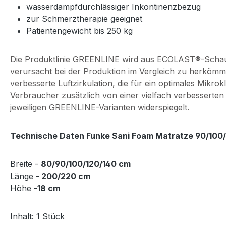
wasserdampfdurchlässiger Inkontinenzbezug
zur Schmerztherapie geeignet
Patientengewicht bis 250 kg
Die Produktlinie GREENLINE wird aus ECOLAST®-Schaum he
verursacht bei der Produktion im Vergleich zu herkömm
verbesserte Luftzirkulation, die für ein optimales Mikr
Verbraucher zusätzlich von einer vielfach verbesserten
jeweiligen GREENLINE-Varianten widerspiegelt.
Technische Daten
Funke Sani Foam
Matratze
90/100/
Breite -
80/90/100/120/140 cm
Länge -
200/220 cm
Höhe -
18 cm
Inhalt: 1 Stück