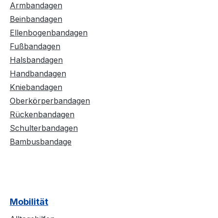
Armbandagen
Beinbandagen
Ellenbogenbandagen
Fußbandagen
Halsbandagen
Handbandagen
Kniebandagen
Oberkörperbandagen
Rückenbandagen
Schulterbandagen
Bambusbandage
Mobilität