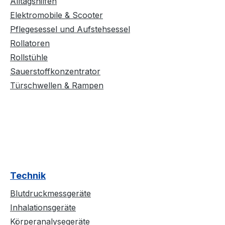
Alltagshilfen
Elektromobile & Scooter
Pflegesessel und Aufstehsessel
Rollatoren
Rollstühle
Sauerstoffkonzentrator
Türschwellen & Rampen
Technik
Blutdruckmessgeräte
Inhalationsgeräte
Körperanalysegeräte