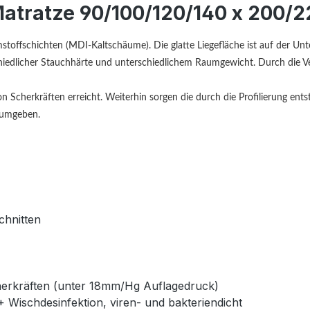
tratze 90/100/120/140 x 200/2
fschichten (MDI-Kaltschäume). Die glatte Liegefläche ist auf der Unterse
chiedlicher Stauchhärte und unterschiedlichem Raumgewicht. Durch die 
 Scherkräften erreicht. Weiterhin sorgen die durch die Profilierung ent
 umgeben.
chnitten
herkräften (unter 18mm/Hg Auflagedruck)
ischdesinfektion, viren- und bakteriendicht