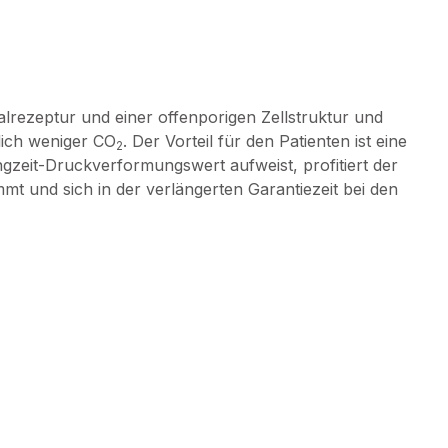
lrezeptur und einer offenporigen Zellstruktur und
lich weniger CO
. Der Vorteil für den Patienten ist eine
2
ngzeit-Druckverformungswert aufweist, profitiert der
t und sich in der verlängerten Garantiezeit bei den