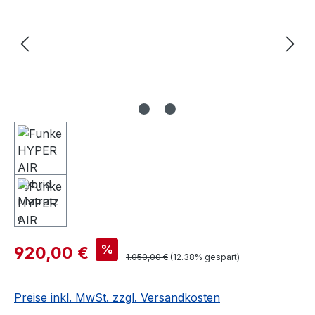
%
920,00 €
1.050,00 €
(12.38% gespart)
Preise inkl. MwSt. zzgl. Versandkosten