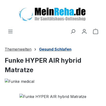
Zum Hauptinhalt springen
Ware
Themenwelten
Gesund Schlafen
Funke HYPER AIR hybrid
Matratze
Bildergalerie überspringen