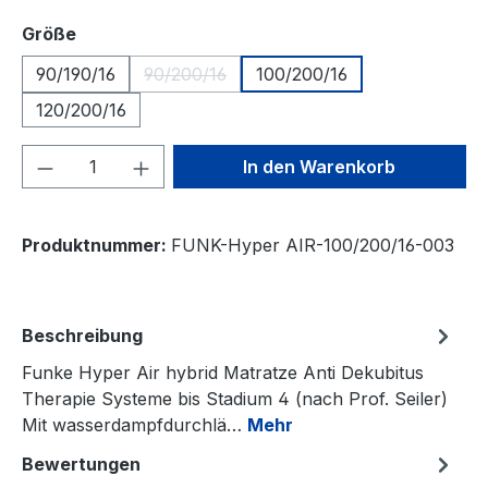
auswählen
Größe
90/190/16
90/200/16
100/200/16
(Diese Option ist zurzeit nicht verfügbar.)
120/200/16
Produkt Anzahl: Gib den gewünschten We
In den Warenkorb
Produktnummer:
FUNK-Hyper AIR-100/200/16-003
Beschreibung
Funke Hyper Air hybrid Matratze Anti Dekubitus
Therapie Systeme bis Stadium 4 (nach Prof. Seiler)
Mit wasserdampfdurchlä…
Mehr
Bewertungen