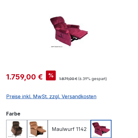
%
1.759,00 €
1.879,00 €
(6.39% gespart)
Preise inkl. MwSt. zzgl. Versandkosten
auswählen
Farbe
Maulwurf 1142
Braun 1143
Kognak 1149
Merlot 1140