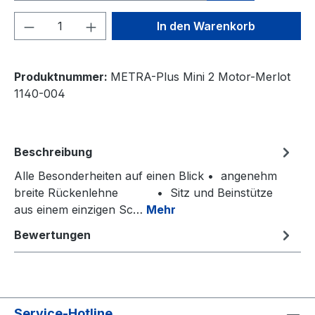
Produkt Anzahl: Gib den gewünschten We
In den Warenkorb
Produktnummer:
METRA-Plus Mini 2 Motor-Merlot
1140-004
Beschreibung
Alle Besonderheiten auf einen Blick • angenehm
breite Rückenlehne • Sitz und Beinstütze
aus einem einzigen Sc…
Mehr
Bewertungen
Service-Hotline