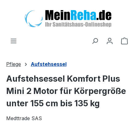
Zum Hauptinhalt springen
Ware
Pflege
Aufstehsessel
Aufstehsessel Komfort Plus
Mini 2 Motor für Körpergröße
unter 155 cm bis 135 kg
Medttrade SAS
Bildergalerie überspringen