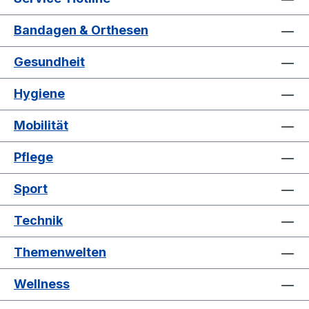
Bandagen & Orthesen
Gesundheit
Hygiene
Mobilität
Pflege
Sport
Technik
Themenwelten
Wellness