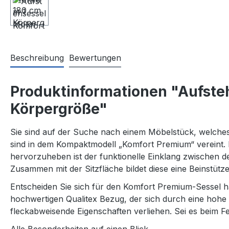
Beschreibung
Bewertungen
Produktinformationen "Aufsteh
Körpergröße"
Sie sind auf der Suche nach einem Möbelstück, welches F
sind in dem Kompaktmodell „Komfort Premium“ vereint. 
hervorzuheben ist der funktionelle Einklang zwischen der
Zusammen mit der Sitzfläche bildet diese eine Beinstüt
Entscheiden Sie sich für den Komfort Premium-Sessel h
hochwertigen Qualitex Bezug, der sich durch eine hohe
fleckabweisende Eigenschaften verliehen. Sei es beim Fer
Alle Besonderheiten auf einen Blick