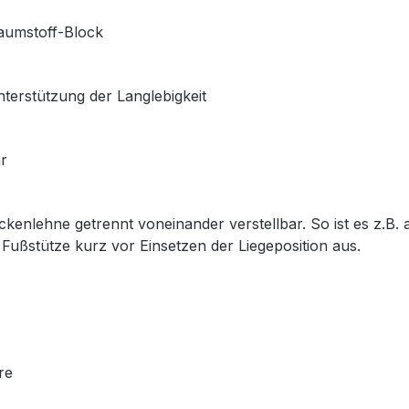
umstoff-Block
tützung der Langlebigkeit
r
enlehne getrennt voneinander verstellbar. So ist es z.B. a
Fußstütze kurz vor Einsetzen der Liegeposition aus.
re