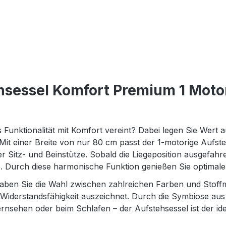
sessel Komfort Premium 1 Motor 
unktionalität mit Komfort vereint? Dabei legen Sie Wert auf
Mit einer Breite von nur 80 cm passt der 1-motorige Aufst
 Sitz- und Beinstütze. Sobald die Liegeposition ausgefahren
ze. Durch diese harmonische Funktion genießen Sie optimal
aben Sie die Wahl zwischen zahlreichen Farben und Stoffm
 Widerstandsfähigkeit auszeichnet. Durch die Symbiose au
nsehen oder beim Schlafen – der Aufstehsessel ist der idea