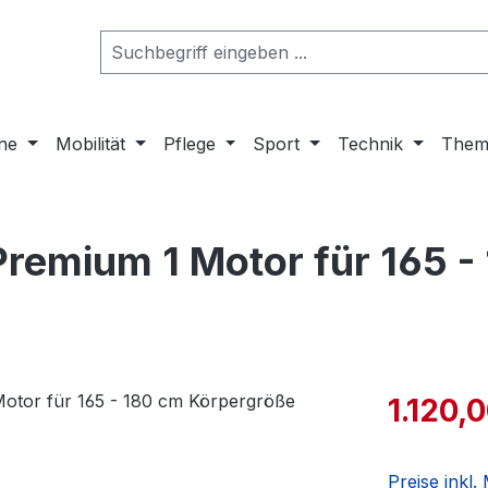
ne
Mobilität
Pflege
Sport
Technik
Them
remium 1 Motor für 165 -
1.120,
Preise inkl