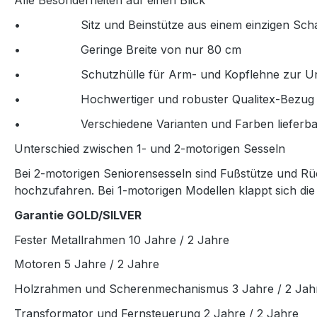
• Sitz und Beinstütze aus einem einzigen Scha
• Geringe Breite von nur 80 cm
• Schutzhülle für Arm- und Kopflehne zur Unters
• Hochwertiger und robuster Qualitex-Bezug
• Verschiedene Varianten und Farben lieferba
Unterschied zwischen 1- und 2-motorigen Sesseln
Bei 2-motorigen Seniorensesseln sind Fußstütze und Rück
hochzufahren. Bei 1-motorigen Modellen klappt sich die 
Garantie GOLD/SILVER
Fester Metallrahmen 10 Jahre / 2 Jahre
Motoren 5 Jahre / 2 Jahre
Holzrahmen und Scherenmechanismus 3 Jahre / 2 Jah
Transformator und Fernsteuerung 2 Jahre / 2 Jahre