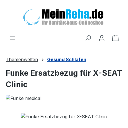
Zum Hauptinhalt springen
Ware
Themenwelten
Gesund Schlafen
Funke Ersatzbezug für X-SEAT
Clinic
Bildergalerie überspringen