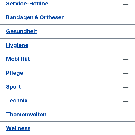
Service-Hotline
Bandagen & Orthesen
Gesundheit
Hygiene
Mobilität
Pflege
Sport
Technik
Themenwelten
Wellness