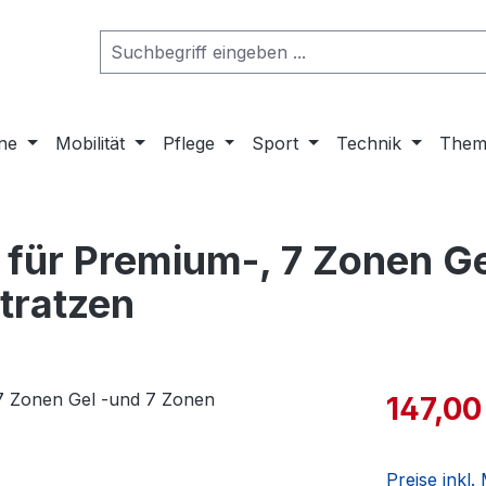
ne
Mobilität
Pflege
Sport
Technik
Them
ür Premium-, 7 Zonen Ge
tratzen
147,00
Preise inkl