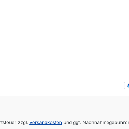
rtsteuer zzgl.
Versandkosten
und ggf. Nachnahmegebühren,