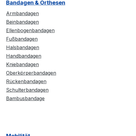
Bandagen & Orthesen
Armbandagen
Beinbandagen
Ellenbogenbandagen
Fußbandagen
Halsbandagen
Handbandagen
Kniebandagen
Oberkörperbandagen
Rückenbandagen
Schulterbandagen
Bambusbandage
Mobilität