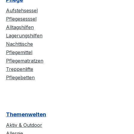
Aufstehsessel
Pflegesesssel
Alltagshilfen
Lagerungshilfen
Nachttische
Pflegemittel
Pflegematratzen
Treppenlifte
Pflegebetten
Themenwelten
Aktiv & Outdoor
Allergie