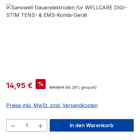
Bildergalerie überspringen
%
14,95 €
109,00 €
(86.28% gespart)
Preise inkl. MwSt. zzgl. Versandkosten
Produkt Anzahl: Gib den gewünschten We
In den Warenkorb