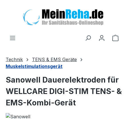
Zum Hauptinhalt springen
Ware
Technik
TENS & EMS Geräte
Muskelstimulationsgerät
Sanowell Dauerelektroden für
WELLCARE DIGI-STIM TENS- &
EMS-Kombi-Gerät