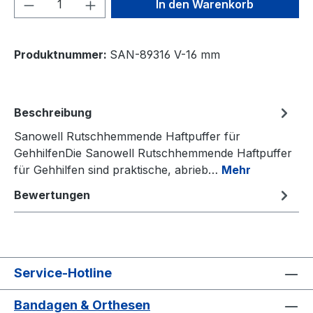
Produkt Anzahl: Gib den gewünschten We
In den Warenkorb
Produktnummer:
SAN-89316 V-16 mm
Beschreibung
Sanowell Rutschhemmende Haftpuffer für
GehhilfenDie Sanowell Rutschhemmende Haftpuffer
für Gehhilfen sind praktische, abrieb…
Mehr
Bewertungen
Service-Hotline
Bandagen & Orthesen