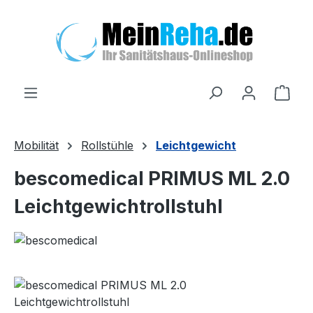
Zum Hauptinhalt springen
Ware
Mobilität
Rollstühle
Leichtgewicht
bescomedical PRIMUS ML 2.0
Leichtgewichtrollstuhl
Bildergalerie überspringen